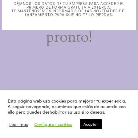
trabajando en algo
DÉJANOS LOS DATOS DE TU EMPRESA PARA ACCEDER EL
PRIMERO DE FORMA GRATUITA A EXTERCIA.
TE MANTENDREMOS INFORMADO DE LAS NOVEDADES DEL
increíble, ¡vuelve
LANZAMIENTO PARA QUE NO TE LO PIERDAS.
pronto!
Esta página web usa cookies para mejorar tu experiencia.
Al seguir navegando, asumimos que estás de acuerdo con
ello pero puedes deshabilitar su uso si lo deseas.
Leer más
Configurar cookies
Aceptar