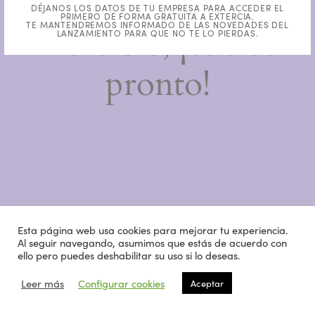
trabajando en algo
DÉJANOS LOS DATOS DE TU EMPRESA PARA ACCEDER EL
PRIMERO DE FORMA GRATUITA A EXTERCIA.
TE MANTENDREMOS INFORMADO DE LAS NOVEDADES DEL
increíble, ¡vuelve
LANZAMIENTO PARA QUE NO TE LO PIERDAS.
pronto!
Esta página web usa cookies para mejorar tu experiencia.
Al seguir navegando, asumimos que estás de acuerdo con
ello pero puedes deshabilitar su uso si lo deseas.
Leer más
Configurar cookies
Aceptar